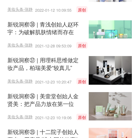
先河
美妆头条-张静
原创
2022-01-12 10:09:55
新锐洞察㊳ | 青浅创始人赵环
宇：为破解肌肤情绪而存在
美妆头条-张静
原创
2021-12-28 09:53:09
新锐洞察㊲ | 用理科思维做定
妆产品，柏瑞美爱“较真儿”
美妆头条-张静
原创
2021-12-23 10:20:47
新锐洞察㊱ | 美壹堂创始人金
贤美：把产品力放在第一位
美妆头条-张静
原创
2021-12-23 10:19:06
新锐洞察㉟ | 十二院子创始人