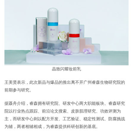
晶致闪耀妆前乳
王美贤表示，此次新品与爆品的推出离不开广州睿森生物研究院的
前期参与研究。
据聂舟介绍，睿森拥有研究院、研发中心两大职能板块。睿森研究
院以行业热点跟踪、前沿论文搜索、皮肤肌理研究、功效评测为
主，而研发中心则以配方开发、工艺验证、稳定性测试、防腐挑战
为辅，两者相辅相成，为睿森提供科研创新的基底。