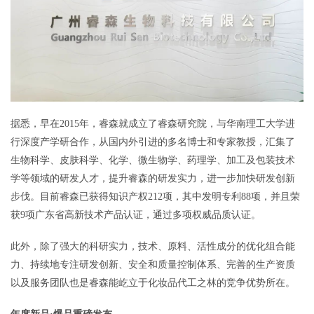
据悉，早在2015年，睿森就成立了睿森研究院，与华南理工大学进
行深度产学研合作，从国内外引进的多名博士和专家教授，汇集了
生物科学、皮肤科学、化学、微生物学、药理学、加工及包装技术
学等领域的研发人才，提升睿森的研发实力，进一步加快研发创新
步伐。目前睿森已获得知识产权212项，其中发明专利88项，并且荣
获9项广东省高新技术产品认证，通过多项权威品质认证。
此外，除了强大的科研实力，技术、原料、活性成分的优化组合能
力、持续地专注研发创新、安全和质量控制体系、完善的生产资质
以及服务团队也是睿森能屹立于化妆品代工之林的竞争优势所在。