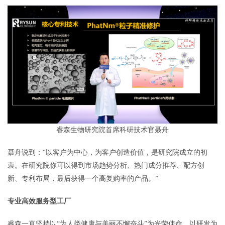
睿森生物研究院首席科研技术官聂舟
聂舟说到：“以客户为中心，为客户创造价值，是研究院成立的初
衷。在研究院你可以得到市场趋势分析、热门成分推荐、配方创
新、专利布局，最后获得一个高复购率的产品。”
专业高效服务型工厂
睿森一直坚持以“为人类健康与美丽不懈奋斗”为光荣使命，以研发为