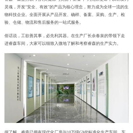
灵魂，开发“安全、有效”的产品为核心理念，努力成为全球一流的生
物科技企业。全面开展从产品开发、确样、备案、采购、生产、检
验、仓储、物流和售后服务的一站式服务。
俗话说，工欲善其事，必先利其器。在生产厂长余春泉的带领下走
进睿森车间，大家可以细致入微地了解和考察睿森的生产实力。
据了解，睿森已拥有现代化厂房与10万级GMP标准化生产车间，车