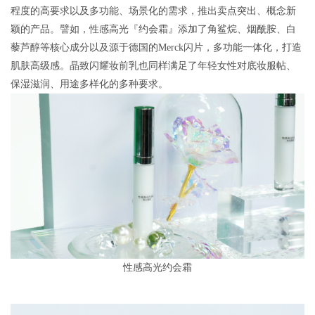
程度的高要求以及多功能、场景化的需求，推出卖点突出、概念新
颖的产品。譬如，性感高光『约会霜』添加了角鲨烷、烟酰胺、白
藜芦醇等核心成分以及源于德国的Merck闪片，多功能一体化，打造
肌肤高级感。晶致闪耀妆前乳也同样满足了年轻女性对底妆服帖、
保湿滋润、用途多样化的多种要求。
性感高光约会霜