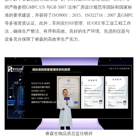
间严格参照GMPC:US 与GB 5007 洁净厂房设计规范等国际和国家标
准的要求建设，并获得了ISO9001：2015、ISO22716：2007 及GMPC
等多项资质认证。此外，车间实行6S管理、IE/OEE等工业工程工作
法，确保生产整洁、有序和高效。良好的生产环境、先进的仪器与
设备充分保障了睿森的高效率生产实力。
睿森生物品质总监任晓祥