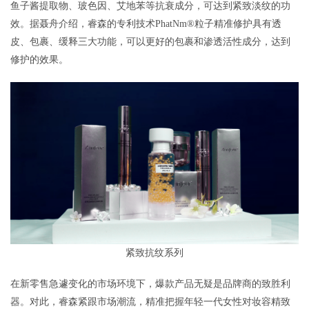
鱼子酱提取物、玻色因、艾地苯等抗衰成分，可达到紧致淡纹的功
效。据聂舟介绍，睿森的专利技术PhatNm®粒子精准修护具有透
皮、包裹、缓释三大功能，可以更好的包裹和渗透活性成分，达到
修护的效果。
紧致抗纹系列
在新零售急遽变化的市场环境下，爆款产品无疑是品牌商的致胜利
器。对此，睿森紧跟市场潮流，精准把握年轻一代女性对妆容精致