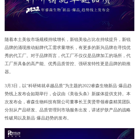
随着本土美妆市场规模持续增长，新锐美妆占比在持续提升，新锐
品牌的涌现推动贴牌代工需求量增长，有更多的新兴品牌在寻找优
秀的代工厂。对于品牌而言，代工厂不仅仅是品牌加工的场所，代
工厂所具备的高产能、优秀品质管控、强研发特性更是品牌的助推
器。
3月3日，以“科研铸就卓越品质”为主题的2022睿森生物新品·爆品趋
势线上发布会如期举行，会议由《美妆头条》新媒体提供支持。本
次发布会，睿森生物科技有限公司董事长王美贤带领睿森精英团队
分别从产品研发、品质管理到市场服务出发，讲述护肤产品的战略
性破局以及新品·爆品趋势的发布。