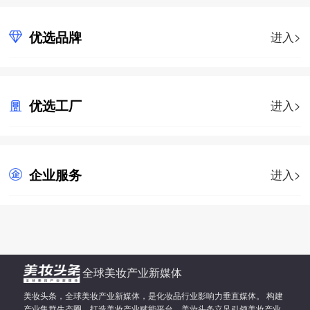
优选品牌
进入>
优选工厂
进入>
企业服务
进入>
全球美妆产业新媒体
美妆头条，全球美妆产业新媒体，是化妆品行业影响力垂直媒体。 构建
产业集群生态圈，打造美妆产业赋能平台。美妆头条立足引领美妆产业