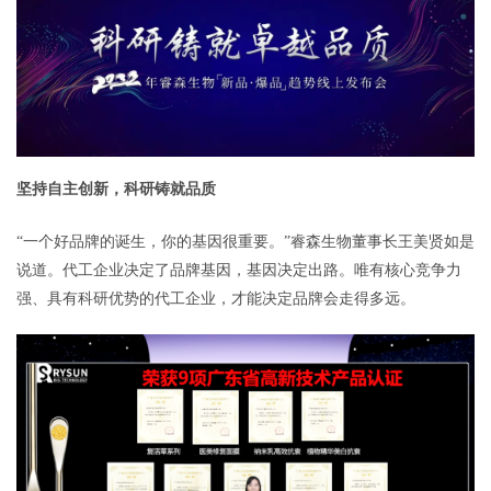
坚持自主创新，科研铸就品质
“一个好品牌的诞生，你的基因很重要。”睿森生物董事长王美贤如是
说道。代工企业决定了品牌基因，基因决定出路。唯有核心竞争力
强、具有科研优势的代工企业，才能决定品牌会走得多远。