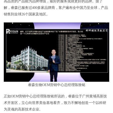
高品质的产品能为品牌增值，最好的服务成就更好的品牌。据了
解，睿森已服务过400多家品牌商，客户遍布全中国乃至全球，产品
销售到全球26个国家及地区。
睿森生物OEM营销中心总经理陈致铭
正如OEM营销中心总经理陈致铭所说的，睿森位于广州黄埔高新技
术开发区，立心向世界美妆基地看齐，致力不懈地创造一个以科研
为灵魂的高新技术企业。