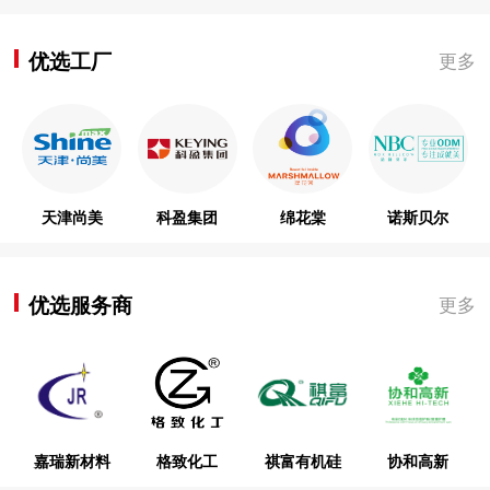
优选工厂
更多
天津尚美
科盈集团
绵花棠
诺斯贝尔
优选服务商
更多
嘉瑞新材料
格致化工
祺富有机硅
协和高新