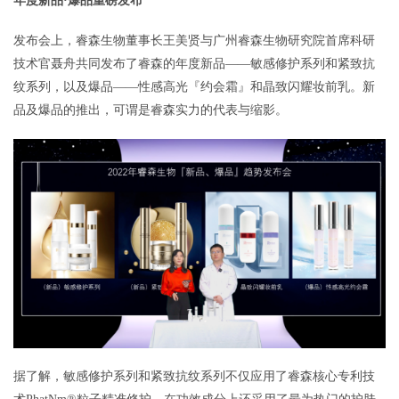
年度新品·爆品重磅发布
发布会上，睿森生物董事长王美贤与广州睿森生物研究院首席科研
技术官聂舟共同发布了睿森的年度新品——敏感修护系列和紧致抗
纹系列，以及爆品——性感高光『约会霜』和晶致闪耀妆前乳。新
品及爆品的推出，可谓是睿森实力的代表与缩影。
据了解，敏感修护系列和紧致抗纹系列不仅应用了睿森核心专利技