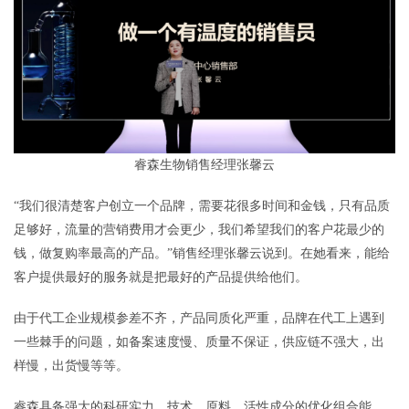
睿森生物销售经理张馨云
“我们很清楚客户创立一个品牌，需要花很多时间和金钱，只有品质
足够好，流量的营销费用才会更少，我们希望我们的客户花最少的
钱，做复购率最高的产品。”销售经理张馨云说到。在她看来，能给
客户提供最好的服务就是把最好的产品提供给他们。
由于代工企业规模参差不齐，产品同质化严重，品牌在代工上遇到
一些棘手的问题，如备案速度慢、质量不保证，供应链不强大，出
样慢，出货慢等等。
睿森具备强大的科研实力，技术、原料、活性成分的优化组合能