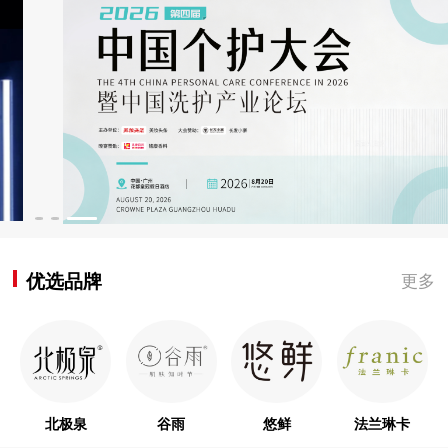
优选品牌
更多
北极泉
谷雨
悠鲜
法兰琳卡