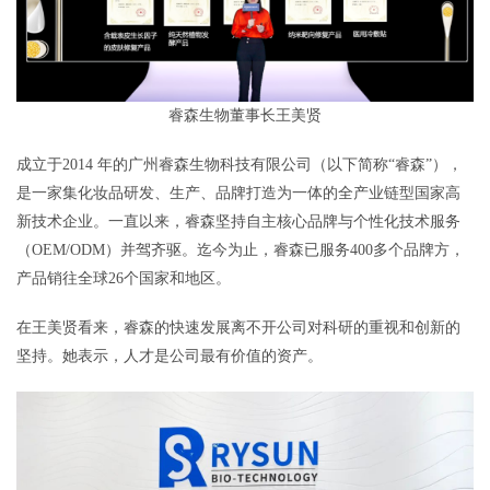
睿森生物董事长王美贤
成立于2014 年的广州睿森生物科技有限公司（以下简称“睿森”），
是一家集化妆品研发、生产、品牌打造为一体的全产业链型国家高
新技术企业。一直以来，睿森坚持自主核心品牌与个性化技术服务
（OEM/ODM）并驾齐驱。迄今为止，睿森已服务400多个品牌方，
产品销往全球26个国家和地区。
在王美贤看来，睿森的快速发展离不开公司对科研的重视和创新的
坚持。她表示，人才是公司最有价值的资产。