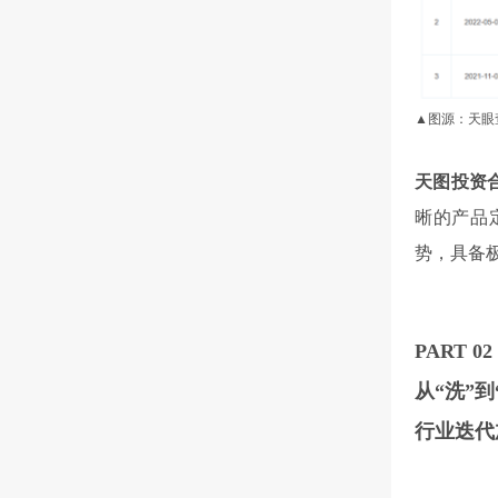
▲图源：天眼
天图投资
晰的产品
势，具备
PART 02
从“洗”到
行业迭代