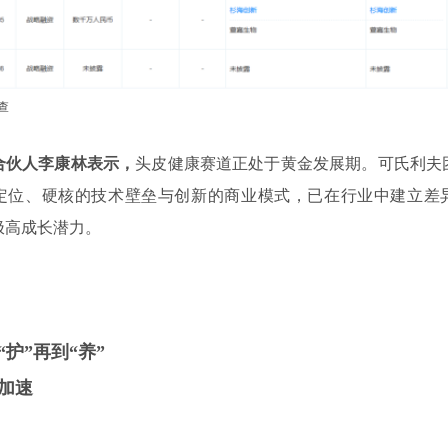
查
合伙人李康林表示，
头皮健康赛道正处于黄金发展期。可氏利夫
定位、硬核的技术壁垒与创新的商业模式，已在行业中建立差
极高成长潜力。
“护”再到“养”
加速