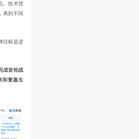
点。技术优
，再到不同
牌目标是进
，完成首轮战
新和萱嘉生