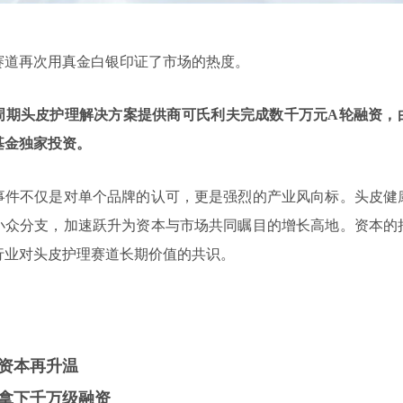
赛道再次用真金白银印证了市场的热度。
周期头皮护理解决方案提供商可氏利夫完成数千万元A轮融资，
基金独家投资。
事件不仅是对单个品牌的认可，更是强烈的产业风向标。头皮健
小众分支，加速跃升为资本与市场共同瞩目的增长高地。资本的
行业对头皮护理赛道长期价值的共识。
资本再升温
拿下千万级融资