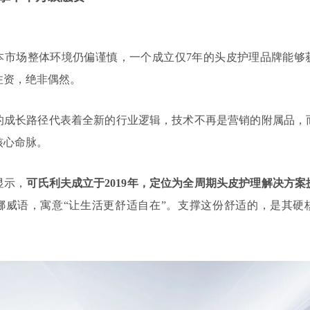
年资本市场整体环境仍偏谨慎，一个成立仅7年的头皮护理品牌能够
注资，绝非偶然。
的成长路径代表着全新的行业逻辑，技术不再是营销的附属品，
核心命脉。
显示，
可氏利夫成立于2019年，定位为全周期头皮护理解决方案
挪威语，寓意“让生活更舒适自在”。支撑这份舒适的，是其硬