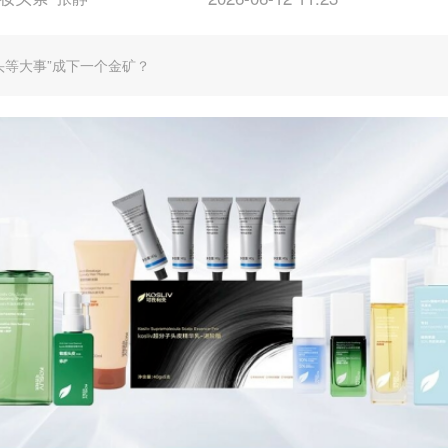
 “头等大事”成下一个金矿？