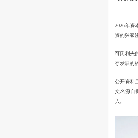
2026
资的独家
可氏利夫
存发展的
公开资料
文名源自
入。