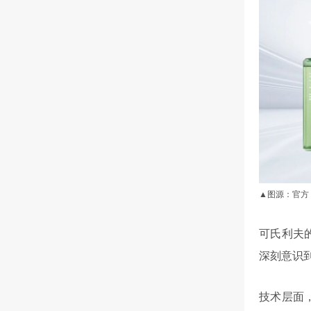
▲图源：官方
可氏利夫
深刻意识
技术层面