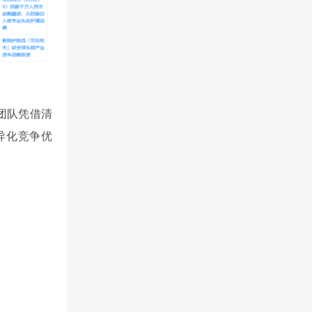
团队凭借清
异化竞争优