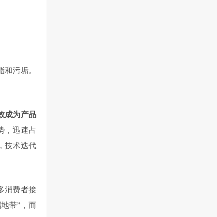
脂和污垢。
。
效成为产品
势，迅速占
，技术迭代
多消费者接
地带”，而