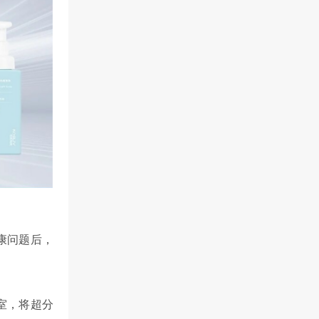
康问题后，
室，将超分