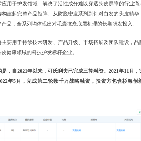
术应用于护发领域，解决了活性成分难以穿透头皮屏障的行业痛
牌构建起完整产品矩阵。从防脱密发系列到针对白发的头皮精华
护产品，全系列均体现出对毛囊抗衰底层机理的长期研发投入。
将主要用于持续技术研发、产品升级、市场拓展及团队建设，品
头皮健康领域的科技护发标杆企业。
是，自2021年以来，可氏利夫已完成三轮融资。2021年11月
2022年5月，完成第二轮数千万战略融资，投资方包含杉海创