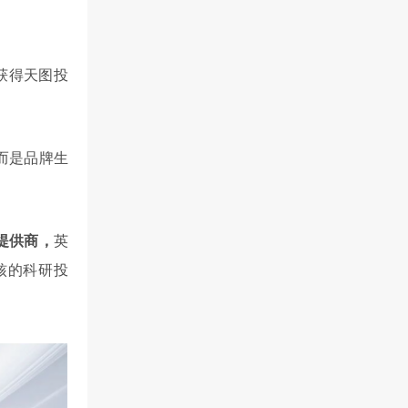
获得天图投
而是品牌生
提供商，
英
核的科研投