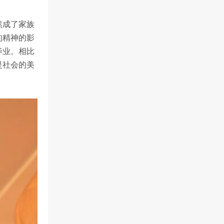
然成了家族
的精神的影
毕业。相比
是社会的美