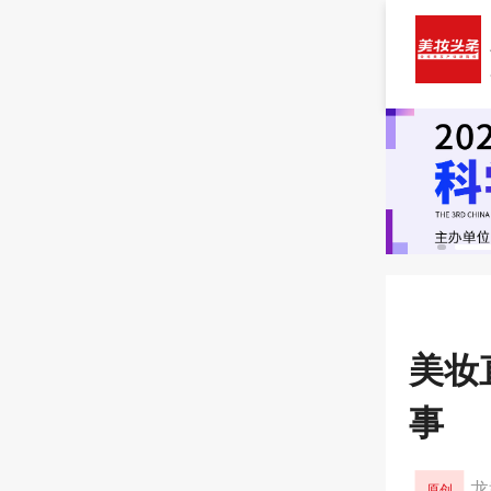
美妆
事
龙
原创