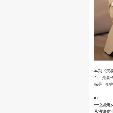
本期《美
亲、是妻
探寻下她
01
一位温州
从法律专