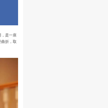
明，是一座
经曲折，取
。