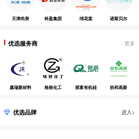
天津尚美
科盈集团
绵花棠
诺斯贝尔
优选服务商
更多
嘉瑞新材料
格致化工
祺富有机硅
协和高新
优选品牌
进入>