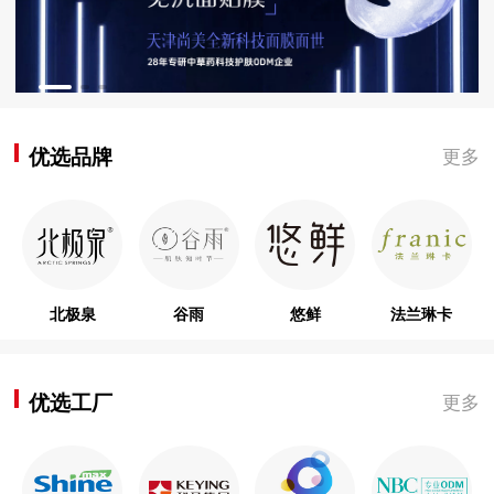
优选品牌
更多
北极泉
谷雨
悠鲜
法兰琳卡
优选工厂
更多