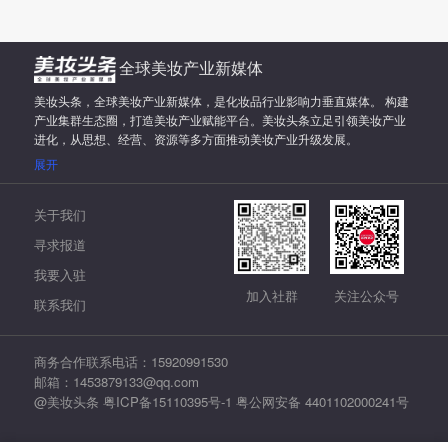
全球美妆产业新媒体
美妆头条，全球美妆产业新媒体，是化妆品行业影响力垂直媒体。 构建
产业集群生态圈，打造美妆产业赋能平台。美妆头条立足引领美妆产业
进化，从思想、经营、资源等多方面推动美妆产业升级发展。
展开
关于我们
寻求报道
我要入驻
加入社群
关注公众号
联系我们
商务合作联系电话：15920991530
邮箱：1453879133@qq.com
@美妆头条
粤ICP备15110395号-1
粤公网安备 4401102000241号