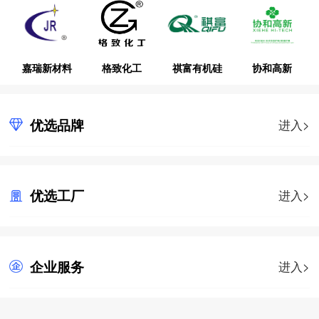
嘉瑞新材料
格致化工
祺富有机硅
协和高新
优选品牌
进入>
优选工厂
进入>
企业服务
进入>