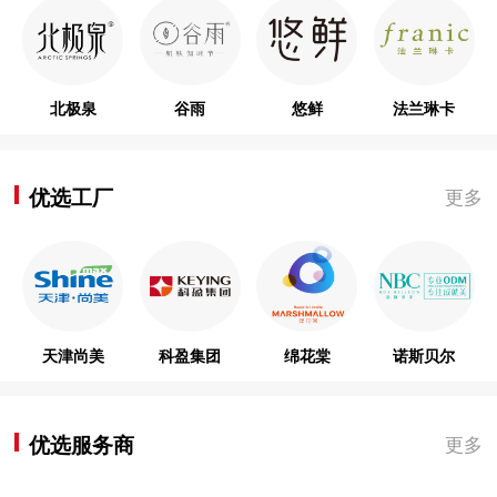
北极泉
谷雨
悠鲜
法兰琳卡
优选工厂
更多
天津尚美
科盈集团
绵花棠
诺斯贝尔
优选服务商
更多