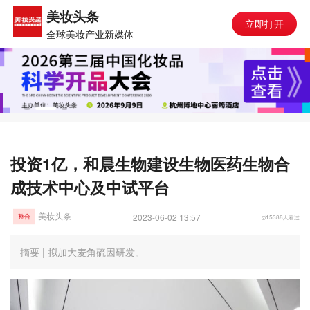
美妆头条
立即打开
全球美妆产业新媒体
投资1亿，和晨生物建设生物医药生物合
成技术中心及中试平台
美妆头条
2023-06-02 13:57
15388人看过
整合
摘要 | 拟加大麦角硫因研发。