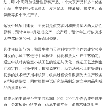
划，即5个高附加值活性原料产品、6个大宗产品和多个储备
产品，主要包括依克多因、麦角硫因、唾液酸、根皮素、茶
氨酸等多个重点产品。
这次中试项目建设，主要就是依克多因和麦角硫因两大活性
原料，预计今年9月建成投产，投产后，预计年进行依克多
因中试研发40例、麦角硫因40例。
具体项目细节为，和晨生物与天津科技大学合作共建实验室
研发的小试工艺进行中试验证、优化和放大生产工艺确定。
通过中试对实验室小试工艺的验证与优化，保证工艺达到生
产稳定性、可操作性，根据原材料、动力消耗和工时等进行
初步的技术经济指标核算，收集过程设备数据为大生产设备
选型提供依据，同时根据中试研究结果制定建立中间品和成
品的质量标准。
建成后的中试平台主要包括50L-200L-2000L生物合成中试平
台、分离纯化中试平台、结晶干燥平台，项目不涉及生产。