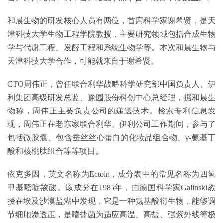
和晨生物的研发核心人员有两位，首席科学家谢希贤，是天
津科技大学生物工程学院教授，主要研究领域包括合成生物
学与代谢工程、发酵工程和系统生物学等。本次和晨生物与
天津科技大学合作，可能就来自于谢希贤。
CTO周伟正，曾任联合利华战略科学研究部中国负责人、伊
利集团高级研发总监、豫园股份科创中心总经理，据和晨生
物称，周伟正主要负责公司的递送技术。检索专利信息发
现，周伟正在老东家联合利华、伊利公司工作期间，参与了
包括微胶囊、包含蚕丝丝心蛋白的化妆品组合物、γ‑氨基丁
酸和核桃肽组合等等项目。
依克多因，英文名称为Ectoin，成分表中的常见名称为四氢
甲基嘧啶羧酸。该成分在1985年，由德国科学家Galinski教
授在埃及沙漠盐湖中发现，它是一种氨基酸衍生物，能够调
节细胞渗透压，是嗜盐菌为适应高温、高盐、强紫外线等极