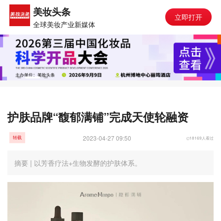
美妆头条
立即打开
全球美妆产业新媒体
护肤品牌“馥郁满铺”完成天使轮融资
2023-04-27 09:50
18169人看过
转载
摘要 | 以芳香疗法+生物发酵的护肤体系。