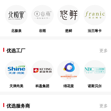
北极泉
谷雨
悠鲜
法兰琳卡
优选工厂
更多
天津尚美
科盈集团
绵花棠
诺斯贝尔
优选服务商
更多