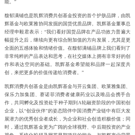
能。”
馥郁满铺也是凯辉消费共创基金投资的首个护肤品牌，由凯
辉基金与欧莱雅协同发掘的国货优质品牌。凯辉基金董事总
经理申毅君表示：“我们看好国货品牌在产品功效力普遍大
幅提升之后，继续向更有综合附加值的方向发展，尤其是更
全面的五感体验和情绪价值。在馥郁满铺品牌上我们看到了
非常纯粹的产品表达和思考，在社交媒体上拥有非常好的创
作和表达空间的基础。凯辉基金希望能和品牌一起深度共
创，来把更多的价值传递给消费者。”
凯辉消费共创基金是由凯辉基金与开云集团、欧莱雅集团、
保乐力加集团、赛诺菲消费者健康药业以及唯品会携手合
作，共同孵化及投资处于种子期到A轮融资阶段的中国初创
企业，以“创业伙伴”的姿态陪伴中国消费产业链中有巨大发
展潜力的优秀创业者成长，为企业和社会创造积极价值；同
时，通过凯辉基金更为广阔的全球视野、中后期投资的产业