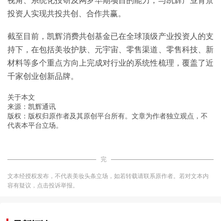
视角、系统化投研及网罗早期项目的能力，与凯辉产业背景
投资人实现共投共创、合作共赢。
截至目前，凯辉消费共创基金已在全球顶级产业投资人的支
持下，在包括美妆护肤、元宇宙、零售渠道、零售科技、新
材料等多个重点方向上完成对行业的系统性梳理，覆盖了近
千家创业创新品牌。
关于本文
来源：凯辉通讯
版权：版权归原作者及其原创平台所有。文章为作者独立观点，不
代表本平台立场。
完
文本经授权发布，不代表美妆头条立场，如若转载请联系原作者。若对文本内
容有疑议，点击投诉举报。