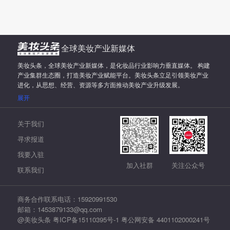
全球美妆产业新媒体
美妆头条，全球美妆产业新媒体，是化妆品行业影响力垂直媒体。 构建
产业集群生态圈，打造美妆产业赋能平台。美妆头条立足引领美妆产业
进化，从思想、经营、资源等多方面推动美妆产业升级发展。
展开
关于我们
寻求报道
我要入驻
加入社群
关注公众号
联系我们
商务合作联系电话：15920991530
邮箱：1453879133@qq.com
@美妆头条
粤ICP备15110395号-1
粤公网安备 4401102000241号