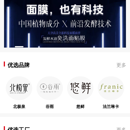
优选品牌
更多
北极泉
谷雨
悠鲜
法兰琳卡
优选工厂
更多