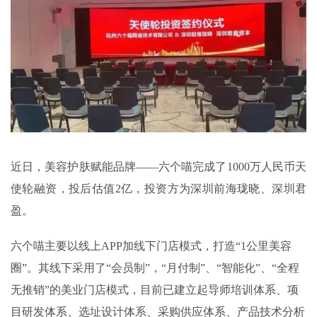
近日，美容护肤赋能品牌——六个喵完成了1000万人民币天
使轮融资，投后估值2亿，投资方为深圳前海珑晓、深圳君
盈。
六个喵主要以线上APP加线下门店模式，打造“1公里美容
圈”。其线下采用了“会员制”，“月付制”、“智能化”、“全程
无推销”的美业门店模式，目前已建立起导师培训体系、项
目研发体系、选址设计体系、采购供应体系、产品技术分析