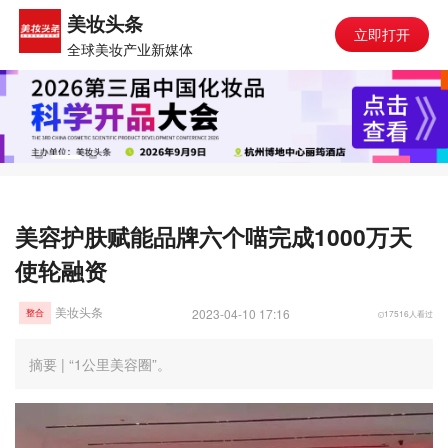
美妆头条
立即打开
全球美妆产业新媒体
美容护肤赋能品牌六个喵完成1000万天
使轮融资
美妆头条
2023-04-10 17:16
17516人看过
整合
摘要 | “1公里美容圈”。