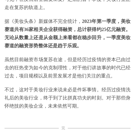
走在复苏的轨道上。
据《美妆头条》新媒体不完全统计，
2023年第一季度，美妆
赛道共有36家相关企业获得融资，总计获得约25亿元融资。
无论从数量上还是从金额上来看都在稳步回升，一季度美妆
赛道的融资形势整体还是趋于乐观。
虽然目前融资市场复苏在途，但是经历过疫情的资本已由过
去的狂热变为如今的克制理性，对于他们讲故事的时代已经
过去，项目规模以及前景发展才是他们关注的重点。
不过，这对于美妆行业来说未必是件坏事情。经历过疫情洗
礼后的美妆行业，终于到了比拼真功夫的时刻。对于那些身
怀绝技的美妆企业，未来依然可期。
完