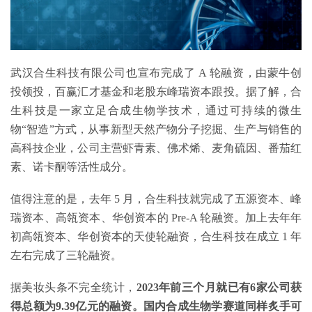
武汉合生科技有限公司也宣布完成了 A 轮融资，由蒙牛创
投领投，百赢汇才基金和老股东峰瑞资本跟投。据了解，合
生科技是一家立足合成生物学技术，通过可持续的微生
物“智造”方式，从事新型天然产物分子挖掘、生产与销售的
高科技企业，公司主营虾青素、佛术烯、麦角硫因、番茄红
素、诺卡酮等活性成分。
值得注意的是，去年 5 月，合生科技就完成了五源资本、峰
瑞资本、高瓴资本、华创资本的 Pre-A 轮融资。加上去年年
初高瓴资本、华创资本的天使轮融资，合生科技在成立 1 年
左右完成了三轮融资。
据美妆头条不完全统计，
2023年前三个月就已有6家公司获
得总额为9.39亿元的融资。国内合成生物学赛道同样炙手可