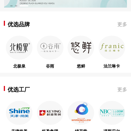
优选品牌
更多
北极泉
谷雨
悠鲜
法兰琳卡
优选工厂
更多
天津尚美
科盈集团
绵花棠
诺斯贝尔