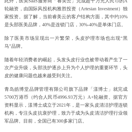
此外，医美SaaS服务商「睿美云」完成超千万元人民币的A
轮融资，由国际风投机构雅胜投资（Artesian Investment）独
家投资。据了解，当前睿美云的客户结构方面，其中约10%
是头部医美品牌，40%是连锁门店，30%-40%是单体门店。
除了医美市场呈现出一片繁荣，头皮护理市场也出现“黑
马”品牌。
随着年轻消费者的崛起，头发头皮行业也被带动着产生了一
次产业升级，头部洗护逐步上升为个人护理的重要环节，头
皮的健康问题也越来越受到关注。
青岛皓博堂品牌管理有限公司旗下品牌「漾博士」就完成
5700万港币（约合人民币4996.93万元）A+轮融资。据官方
资料显示，漾博士成立于2021年，是一家头皮清洁护理连锁
机构，专注头皮抗衰护理，致力于成为头皮清洁护理行业领
军品牌。目前，全国已有300多家门店。