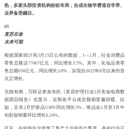
热，多家头部投资机构纷纷布局，合成生物学赛道在学界、
业界备受瞩目。
05
复苏在途
未来可期
根据国家统计局3月15日公布的数据，1—2月，社会消费品
零售总额达77067亿元，同比增长3.5%。其中，化妆品类零
售总额656亿元，同比增长3.8%，实现自2022年8月以来的首
次正增长。
无独有偶，万联证券发布的《美容护理行业2月美妆电商数
据跟踪报告》也显示，近期各平台成交额都普遍回暖。比
如，京东2月护肤品GMV同比增长5%，唯品会1月至3月中
旬彩妆销量环比增长6.24%。
可见，在疫情后全面复工复产之后的首个季度，美妆行业正