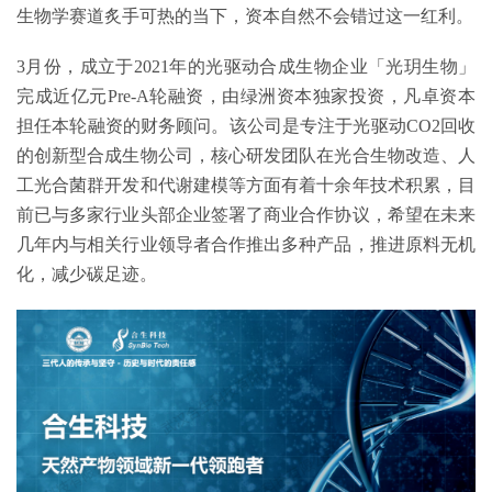
生物学赛道炙手可热的当下，资本自然不会错过这一红利。
3月份，成立于2021年的光驱动合成生物企业「光玥生物」
完成近亿元Pre-A轮融资，由绿洲资本独家投资，凡卓资本
担任本轮融资的财务顾问。该公司是专注于光驱动CO2回收
的创新型合成生物公司，核心研发团队在光合生物改造、人
工光合菌群开发和代谢建模等方面有着十余年技术积累，目
前已与多家行业头部企业签署了商业合作协议，希望在未来
几年内与相关行业领导者合作推出多种产品，推进原料无机
化，减少碳足迹。