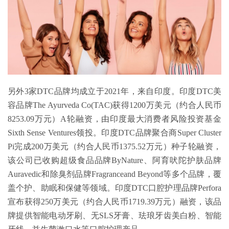
另外3家DTC品牌均成立于2021年，来自印度。印度DTC美
容品牌The Ayurveda Co(TAC)获得1200万美元（约合人民币
8253.09万元）A轮融资，由印度最大消费者风险投资基金
Sixth Sense Ventures领投。印度DTC品牌聚合商Super Cluster
Pi完成200万美元（约合人民币1375.52万元）种子轮融资，
该公司已收购超级食品品牌ByNature、阿育吠陀护肤品牌
Auravedic和除臭剂品牌Fragranceand Beyond等多个品牌，覆
盖个护、助眠和保健等领域。印度DTC口腔护理品牌Perfora
宣布获得250万美元（约合人民币1719.39万元）融资，该品
牌提供智能电动牙刷、无SLS牙膏、珐琅牙齿美白粉、智能