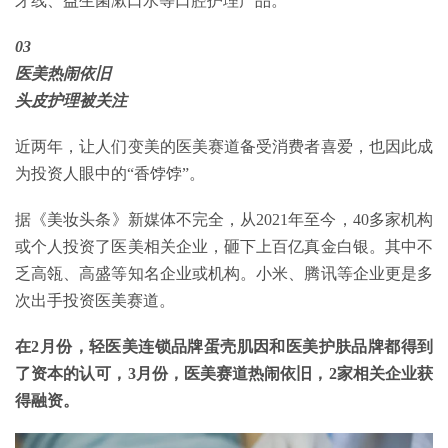
牙线、益生菌漱口水等口腔护理产品。
03
医美热闹依旧
头皮护理被关注
近两年，让人们变美的医美赛道备受消费者喜爱，也因此成
为投资人眼中的“香饽饽”。
据《美妆头条》新媒体不完全，从2021年至今，40多家机构
或个人投资了医美相关企业，砸下上百亿真金白银。其中不
乏高瓴、高盛等知名企业或机构。小米、腾讯等企业更是多
次出手投资医美赛道。
在2月份，轻医美连锁品牌蛋壳肌因和医美护肤品牌都得到
了资本的认可，3月份，医美赛道热闹依旧，2家相关企业获
得融资。