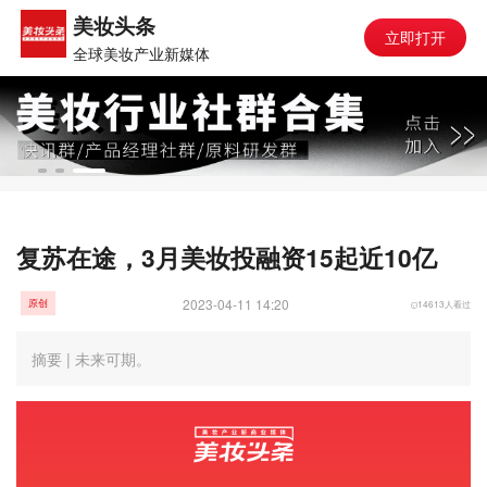
美妆头条
立即打开
全球美妆产业新媒体
复苏在途，3月美妆投融资15起近10亿
2023-04-11 14:20
14613人看过
原创
摘要 | 未来可期。