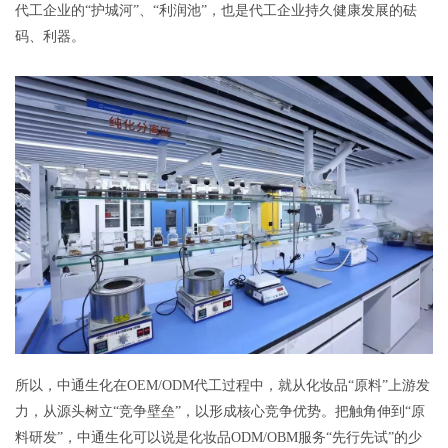
代工企业的“护城河”、“利润池”，也是代工企业持久健康发展的砝
码、利器。
所以，中通生化在OEM/ODM代工过程中，就从化妆品“原料”上游发
力，从源头树立“竞争壁垒”，以形成核心竞争优势。把触角伸到“原
料研发”，中通生化可以说是化妆品ODM/OBM服务“先行先试”的少