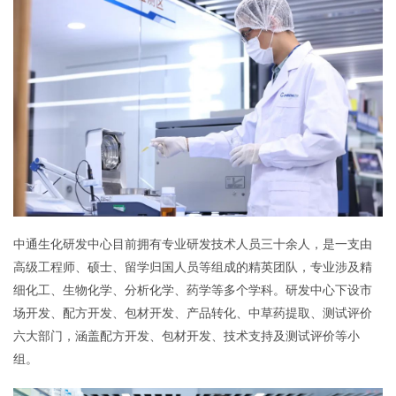
中通生化研发中心目前拥有专业研发技术人员三十余人，是一支由
高级工程师、硕士、留学归国人员等组成的精英团队，专业涉及精
细化工、生物化学、分析化学、药学等多个学科。研发中心下设市
场开发、配方开发、包材开发、产品转化、中草药提取、测试评价
六大部门，涵盖配方开发、包材开发、技术支持及测试评价等小
组。