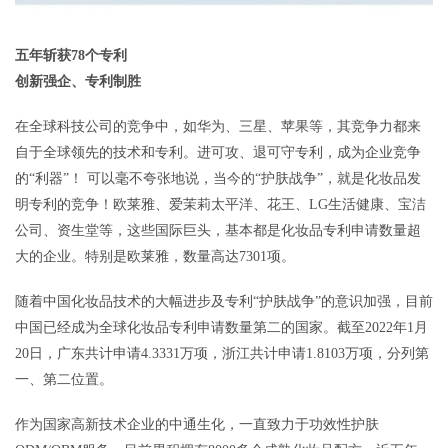
五年斩获78个专利
创新强企、专利制胜
在全球科技公司的竞争中，如华为、三星、苹果等，其竞争力都来
自于全球领先的技术和专利。进可攻、退可守专利，成为企业竞争
的“利器”！ 可以毫不夸张地说，当今的“护肤战争”，就是化妆品发
明专利的竞争！欧莱雅、爱茉莉太平洋、花王、LG生活健康、宝洁
公司、资生堂等，这些国际巨头，基本都是化妆品专利申请数量超
大的企业。特别是欧莱雅，数量高达7301项。
随着中国化妆品技术的大幅进步及专利“护肤战争”的意识加强，目前
中国已经成为全球化妆品专利申请数量第二的国家。截至2022年1月
20日，广东共计申请4.3331万项，浙江共计申请1.8103万项，分列第
一、第二位置。
作为国家高新技术企业的中通生化，一直致力于功效性护肤