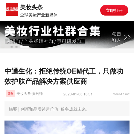
美妆头条
立即打开
全球美妆产业新媒体
中通生化：拒绝传统OEM代工，只做功
效护肤产品解决方案供应商
美妆头条-黄药师
2023-01-06 16:31
26854人看过
原创
摘要 | 创新和品质铸造价值, 服务成就未来。