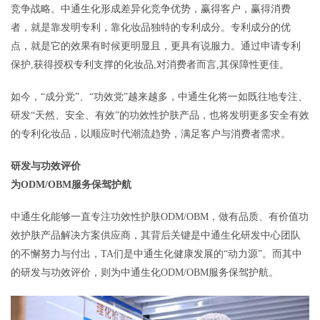
竞争战略。中通生化形成差异化竞争优势，赢得客户，赢得消费
者，就是靠发明专利，靠化妆品独特的专利成分。专利成分的优
点，就是它的效果有时候更明显且，更具有说服力。通过申请专利
保护,获得授权专利支撑的化妆品,对消费者而言,其保障性更佳。
如今，“成分党”、“功效党”越来越多，中通生化将一如既往地专注、
研发“天然、安全、有效”的功效性护肤产品，也将发明更多安全有效
的专利化妆品，以顺应时代潮流趋势，满足客户与消费者需求。
研发与功效评价
为ODM/OBM服务保驾护航
中通生化能够一直专注功效性护肤ODM/OBM，做有品质、有价值功
效护肤产品解决方案供应商，其背后关键是中通生化研发中心团队
的不懈努力与付出，TA们是中通生化健康发展的“动力源”。而其中
的研发与功效评价，则为中通生化ODM/OBM服务保驾护航。