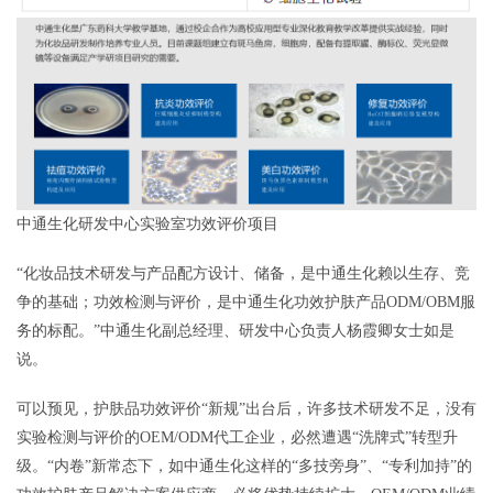
中通生化研发中心实验室功效评价项目
“化妆品技术研发与产品配方设计、储备，是中通生化赖以生存、竞
争的基础；功效检测与评价，是中通生化功效护肤产品ODM/OBM服
务的标配。”中通生化副总经理、研发中心负责人杨霞卿女士如是
说。
可以预见，护肤品功效评价“新规”出台后，许多技术研发不足，没有
实验检测与评价的OEM/ODM代工企业，必然遭遇“洗牌式”转型升
级。“内卷”新常态下，如中通生化这样的“多技旁身”、“专利加持”的