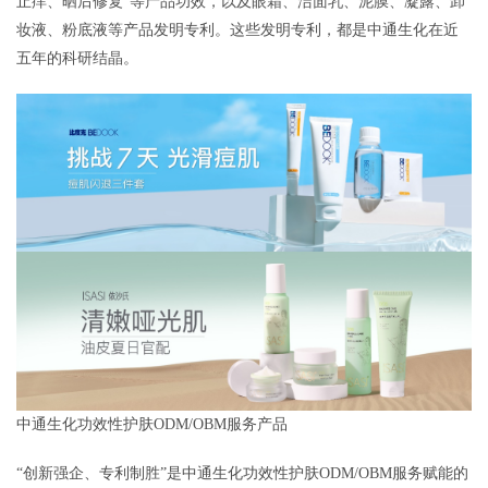
止痒、晒后修复”等产品功效，以及眼霜、洁面乳、泥膜、凝露、卸
妆液、粉底液等产品发明专利。这些发明专利，都是中通生化在近
五年的科研结晶。
中通生化功效性护肤ODM/OBM服务产品
“创新强企、专利制胜”是中通生化功效性护肤ODM/OBM服务赋能的