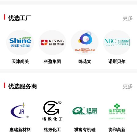
优选工厂
更多
天津尚美
科盈集团
绵花棠
诺斯贝尔
优选服务商
更多
嘉瑞新材料
格致化工
祺富有机硅
协和高新