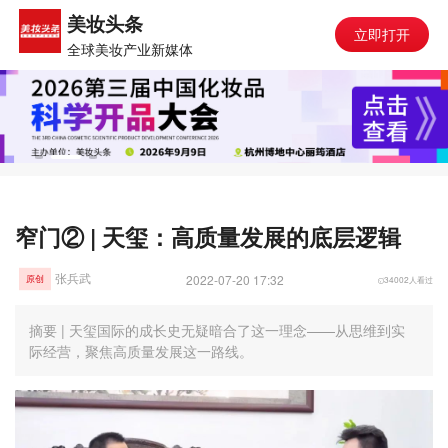
美妆头条
立即打开
全球美妆产业新媒体
窄门② | 天玺：高质量发展的底层逻辑
张兵武
2022-07-20 17:32
34002人看过
原创
摘要 | 天玺国际的成长史无疑暗合了这一理念——从思维到实
际经营，聚焦高质量发展这一路线。