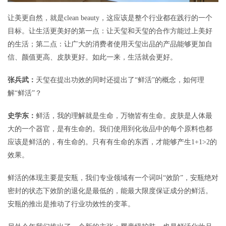
让美更自然，就是clean beauty，这应该是整个行业都在践行的一个
目标。让生活更美好的第一点：让天玺和天玺的合作方能过上美好
的生活；第二点：让广大的消费者使用天玺出品的产品能够更加自
信、颜值更高、皮肤更好。如此一来，生活就会更好。
张兵武：
天玺在提出功效的同时还提出了“鲜活”的概念，如何理
解“鲜活”？
史学东：
鲜活，我的理解就是生命，万物皆有生命。皮肤是人体最
大的一个器官，是有生命的。我们使用到化妆品中的每个原料也都
应该是鲜活的，有生命的。只有有生命的东西，才能够产生1+1>2的
效果。
鲜活的体现主要是安瓶，我们专业领域有一个词叫“效阶”，安瓶绝对
密封的状态下效阶的退化是最低的，能最大限度保证成分的鲜活。
安瓶的推出是推动了行业功效性的变革。