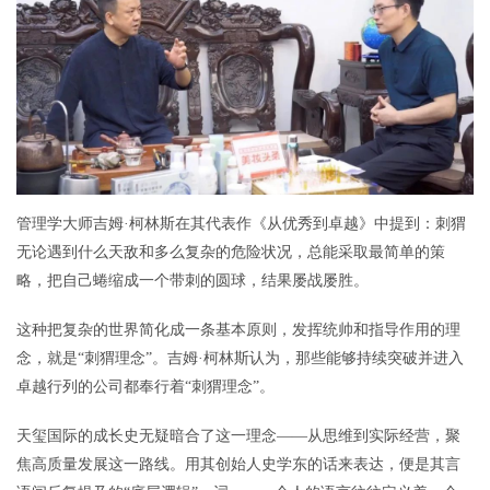
管理学大师吉姆·柯林斯在其代表作《从优秀到卓越》中提到：刺猬
无论遇到什么天敌和多么复杂的危险状况，总能采取最简单的策
略，把自己蜷缩成一个带刺的圆球，结果屡战屡胜。
这种把复杂的世界简化成一条基本原则，发挥统帅和指导作用的理
念，就是“刺猬理念”。吉姆·柯林斯认为，那些能够持续突破并进入
卓越行列的公司都奉行着“刺猬理念”。
天玺国际的成长史无疑暗合了这一理念——从思维到实际经营，聚
焦高质量发展这一路线。用其创始人史学东的话来表达，便是其言