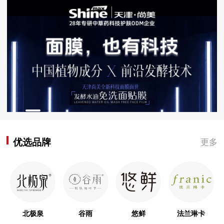
优选品牌
更多
北极泉
谷雨
悠鲜
法兰琳卡