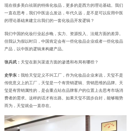
现在很多美白祛斑的特殊化妆品，更多的是西方的理论基础。我们
一直在思考，我们中医这么发达，年代久远，是不是可以应用中医
的理论基础来建立出我们的一套化妆品开发逻辑？
我们中国的化妆行业起步晚，实力、资源投入、法规方面的差异。
但我认为假以时日，中国肯定会有一些化妆品企业或者一些化妆品
产品，以中医的逻辑来构建产品。
张兵武：
天玺在新兴渠道方面的渗透和布局有哪些？
史学东：
我给天玺定义不叫工厂，作为化妆品企业来说，天玺不是
传统意义上的工厂，天玺是一个有营销逻辑、营销思维的品牌。天
玺是有营销属性的，是会重点站在品牌客户的位置上去思考市场消
费者的需求。这样的话才有出路。如果天玺不固步自封，能够顺势
而为，天玺就会一直存在。