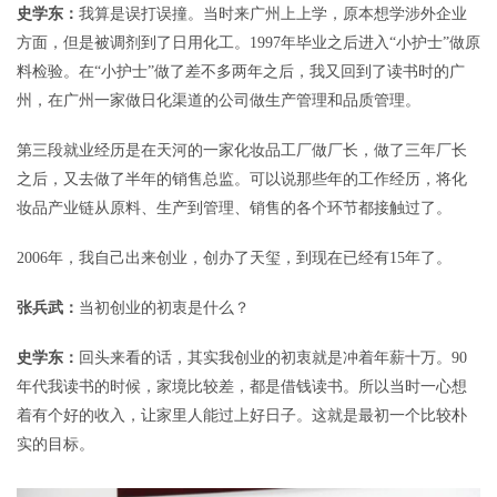
史学东：
我算是误打误撞。当时来广州上上学，原本想学涉外企业
方面，但是被调剂到了日用化工。1997年毕业之后进入“小护士”做原
料检验。在“小护士”做了差不多两年之后，我又回到了读书时的广
州，在广州一家做日化渠道的公司做生产管理和品质管理。
第三段就业经历是在天河的一家化妆品工厂做厂长，做了三年厂长
之后，又去做了半年的销售总监。可以说那些年的工作经历，将化
妆品产业链从原料、生产到管理、销售的各个环节都接触过了。
2006年，我自己出来创业，创办了天玺，到现在已经有15年了。
张兵武：
当初创业的初衷是什么？
史学东：
回头来看的话，其实我创业的初衷就是冲着年薪十万。90
年代我读书的时候，家境比较差，都是借钱读书。所以当时一心想
着有个好的收入，让家里人能过上好日子。这就是最初一个比较朴
实的目标。