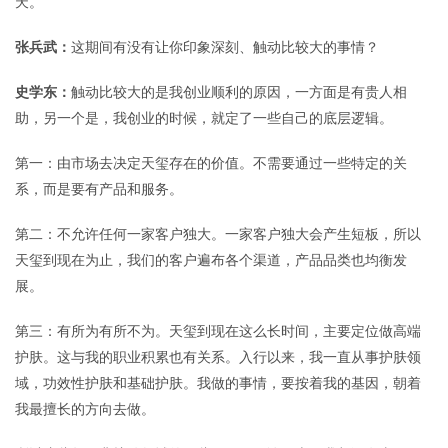
天。
张兵武：
这期间有没有让你印象深刻、触动比较大的事情？
史学东：
触动比较大的是我创业顺利的原因，一方面是有贵人相
助，另一个是，我创业的时候，就定了一些自己的底层逻辑。
第一：由市场去决定天玺存在的价值。不需要通过一些特定的关
系，而是要有产品和服务。
第二：不允许任何一家客户独大。一家客户独大会产生短板，所以
天玺到现在为止，我们的客户遍布各个渠道，产品品类也均衡发
展。
第三：有所为有所不为。天玺到现在这么长时间，主要定位做高端
护肤。这与我的职业积累也有关系。入行以来，我一直从事护肤领
域，功效性护肤和基础护肤。我做的事情，要按着我的基因，朝着
我最擅长的方向去做。