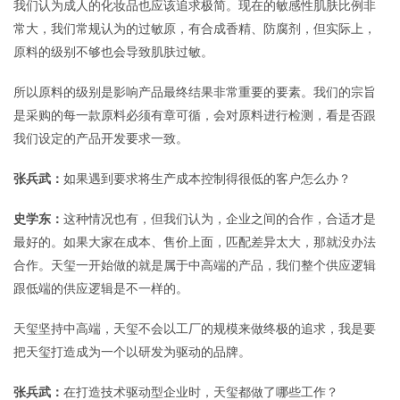
我们认为成人的化妆品也应该追求极简。现在的敏感性肌肤比例非
常大，我们常规认为的过敏原，有合成香精、防腐剂，但实际上，
原料的级别不够也会导致肌肤过敏。
所以原料的级别是影响产品最终结果非常重要的要素。我们的宗旨
是采购的每一款原料必须有章可循，会对原料进行检测，看是否跟
我们设定的产品开发要求一致。
张兵武：
如果遇到要求将生产成本控制得很低的客户怎么办？
史学东：
这种情况也有，但我们认为，企业之间的合作，合适才是
最好的。如果大家在成本、售价上面，匹配差异太大，那就没办法
合作。天玺一开始做的就是属于中高端的产品，我们整个供应逻辑
跟低端的供应逻辑是不一样的。
天玺坚持中高端，天玺不会以工厂的规模来做终极的追求，我是要
把天玺打造成为一个以研发为驱动的品牌。
张兵武：
在打造技术驱动型企业时，天玺都做了哪些工作？