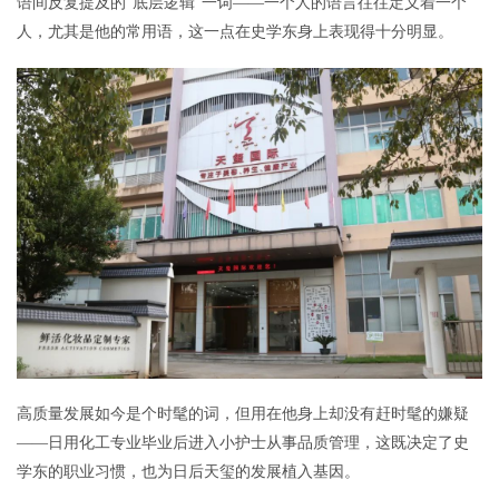
语间反复提及的“底层逻辑”一词——一个人的语言往往定义着一个
人，尤其是他的常用语，这一点在史学东身上表现得十分明显。
高质量发展如今是个时髦的词，但用在他身上却没有赶时髦的嫌疑
——日用化工专业毕业后进入小护士从事品质管理，这既决定了史
学东的职业习惯，也为日后天玺的发展植入基因。