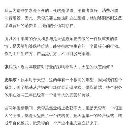
我认为这些要素是不变的，变的是渠道、消费者喜好、消费习惯、
消费场景。因此，天玺只要去触达到这些渠道，就能够洞察到这些
渠道背后的消费者，我们的价值就存在。
所以各个渠道的介入和参与是天玺必须要去做的一件很重要的事
情，是天玺能够保持价值，能够持续性生存的一个最核心的行动。
作为工厂生产方，产品提供方，不可能脱离渠道。
张兵武：
近两年疫情对行业的影响非常大，天玺的状态如何？
史学东：
原本对于天玺，这两年有一个很高的期望，因为我们整个
系统，整个地基从营销网市场端直到研发端、供应链端，整个服务
体系在这两三年已经有一个非常大的完善和跨越。
这两年疫情期间，天玺虽然业绩上收获不大，但是天玺有一个很重
大的突破，就是天玺做了平台的转化。把天玺单一的经营模式，转
成平台化模式，把天玺的一个产业小生态建立起来了。