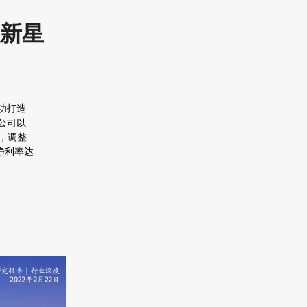
新星
功打造
公司以
元，调整
，净利率达