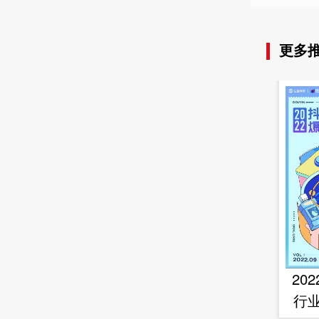
更多
20
行