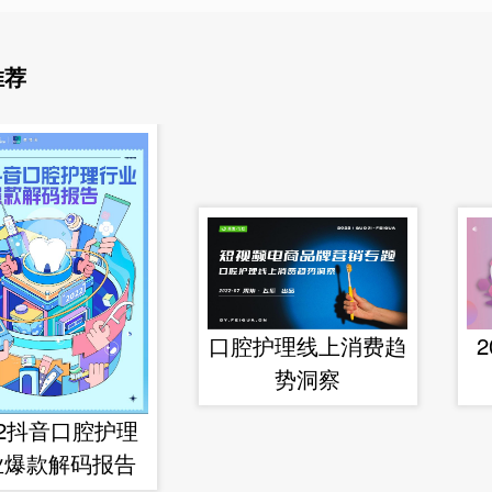
推荐
口腔护理线上消费趋
势洞察
22抖音口腔护理
业爆款解码报告