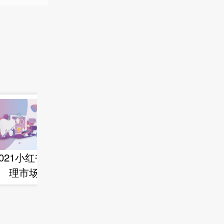
2021小红书口腔护
Usmile VS 参半口
理市场洞察
腔 口腔护理品牌增
长研究