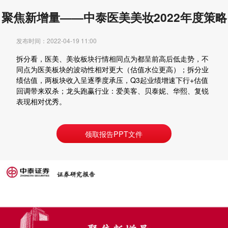
聚焦新增量——中泰医美美妆2022年度策略
发布时间：2022-04-19 11:00
拆分看，医美、美妆板块行情相同点为都呈前高后低走势，不
同点为医美板块的波动性相对更大（估值水位更高）；拆分业
绩估值，两板块收入呈逐季度承压，Q3起业绩增速下行+估值
回调带来双杀；龙头跑赢行业：爱美客、贝泰妮、华熙、复锐
表现相对优秀。
领取报告PPT文件