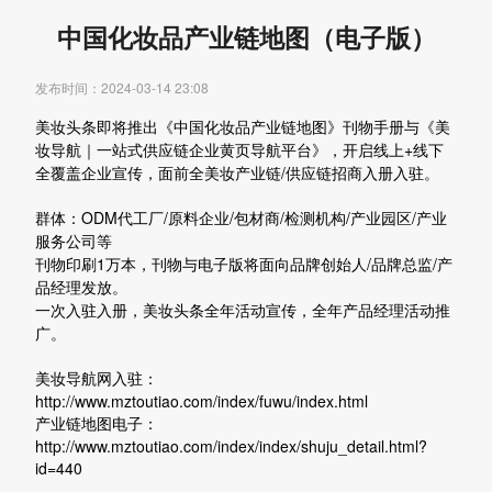
中国化妆品产业链地图（电子版）
发布时间：2024-03-14 23:08
美妆头条即将推出《中国化妆品产业链地图》刊物手册与《美
妆导航｜一站式供应链企业黄页导航平台》，开启线上+线下
全覆盖企业宣传，面前全美妆产业链/供应链招商入册入驻。
群体：ODM代工厂/原料企业/包材商/检测机构/产业园区/产业
服务公司等
刊物印刷1万本，刊物与电子版将面向品牌创始人/品牌总监/产
品经理发放。
一次入驻入册，美妆头条全年活动宣传，全年产品经理活动推
广。
美妆导航网入驻：
http://www.mztoutiao.com/index/fuwu/index.html
产业链地图电子：
http://www.mztoutiao.com/index/index/shuju_detail.html?
id=440