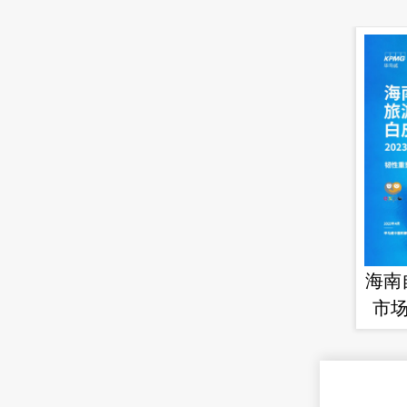
海南
市场