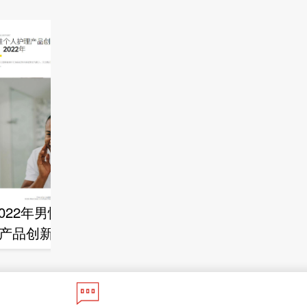
2022男士护理行业
趋势洞察—天猫男士
护理小蓝书
2022年男性个人护
产品创新年度分析
报告