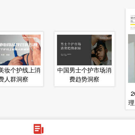
美妆个护线上消
中国男士个护市场消
费人群洞察
费趋势洞察
理