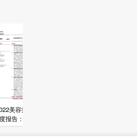
2022美容护理行业
2022东方美谷蓝皮
度报告：合成生物
书（化妆品行业）
方位赋能化妆品行
，龙头公司占据先