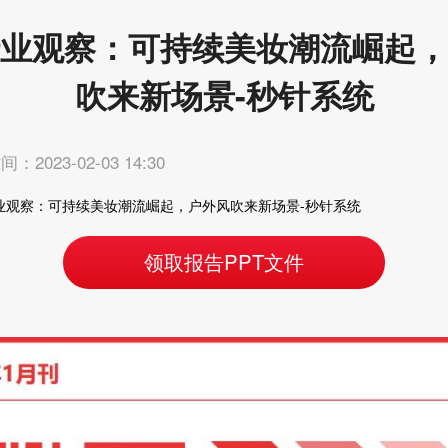
业观察：可持续美妆潮流崛起，
吹来新场景-秒针系统
：2023-02-03 14:30
业观察：可持续美妆潮流崛起，户外风吹来新场景-秒针系统
领取报告PPT文件