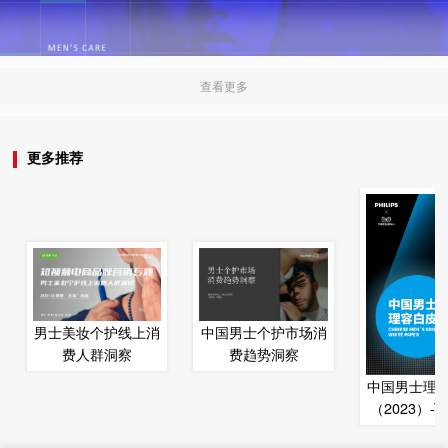
查看更多
更多推荐
男士美妆个护线上消
中国男士个护市场消
费人群洞察
费趋势洞察
中国男士理
（2023）-T
利浦