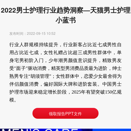
2022男士护理行业趋势洞察—天猫男士护理
小蓝书
发布时间：2022-09-15 10:52
行业人群规模持续提升，行业新客占比近七成男性自
用占比近七成，女性礼赠占比超三成男性群体中，单
身宅男初阶入门，少年潮男颜值意识提升，精致男友
受"面子"驱动消费，精英型男消费品质最为进阶，绅士
熟男专注“胡须管理”；女性群体中，恋爱少女最舍得为
伴侣颜值消费，偏好国际大牌和进阶套装。中国男士
护理市场迎来稳定增长阶段，2025年有望突破150亿规
模。
领取报告PPT文件