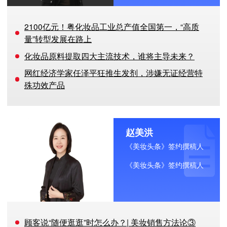
2100亿元！粤化妆品工业总产值全国第一，“高质
量”转型发展在路上
化妆品原料提取四大主流技术，谁将主导未来？
网红经济学家任泽平狂推生发剂，涉嫌无证经营特
殊功效产品
赵美洪
《美妆头条》签约撰稿人
《美妆头条》签约撰稿人
顾客说“随便逛逛”时怎么办？| 美妆销售方法论③