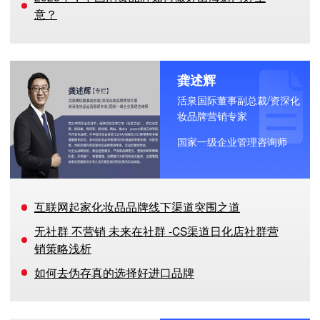
意？
龚述辉
活泉国际董事副总裁/资深化
妆品牌营销专家
国家一级企业管理咨询师
互联网起家化妆品品牌线下渠道突围之道
无社群 不营销 未来在社群 -CS渠道日化店社群营
销策略浅析
如何去伪存真的选择好进口品牌