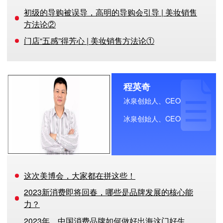
初级的导购被误导，高明的导购会引导 | 美妆销售
方法论②
门店“五感”得芳心 | 美妆销售方法论①
程英奇
冰泉创始人、CEO
冰泉创始人、CEO
这次美博会，大家都在拼这些！
2023新消费即将回春，哪些是品牌发展的核心能
力？
2023年，中国消费品牌如何做好出海这门好生