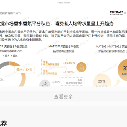
查看更多
推荐