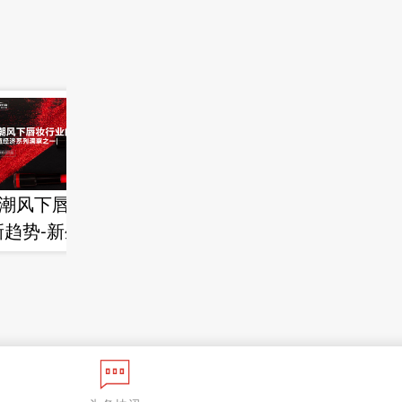
潮风下唇妆行业的
2022中国彩妆洞察
新趋势-新生代市场
报告
监测机构