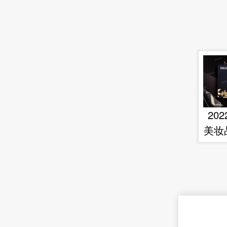
20
美妆