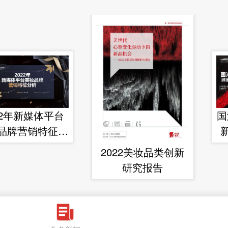
22年新媒体平台
国
品牌营销特征分
析
2022美妆品类创新
研究报告