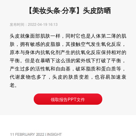
【美妆头条·分享】头皮防晒
发布时间：2022-04-19 16:13
头皮就像面部肌肤一样，同时它也是人体第二薄的肌
肤，拥有敏感的皮脂腺，其接触空气发生氧化反应，
原本与身体内抗氧化剂产生的抗氧化反应保持相对的
平衡。但是在暴晒下这么强的紫外线下打破了平衡，
产生过多的活性氧和自由基，破坏脂质和蛋白质等，
代谢废物也多了，头皮的肤质变差，也容易加速衰
老。
领取报告PPT文件