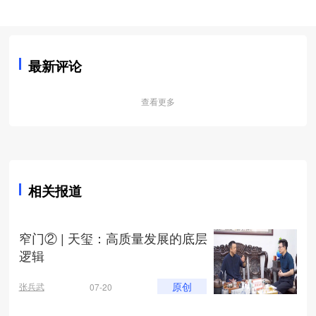
最新评论
查看更多
相关报道
窄门② | 天玺：高质量发展的底层
逻辑
天玺国际董事长史学东表示，如今就连婴童都有30%存在皮肤问
原创
张兵武
07-20
题，所以即使是常规护肤品也需要有功效，化妆品本身就应该是
能够解决皮肤问题的。
极简配方、极致安全，婴童级护肤
在化妆品的开发中，天玺国际一向以消费者的需求为导向，消费
品将成下一个风口
者对肌肤健康的舒适感受的关注，促进了天玺国际对化妆品的深