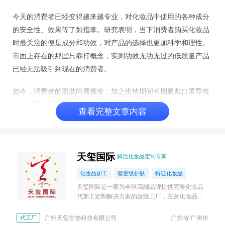
时最关注的便是成分和功效，对产品的选择也更加科学和理性。
市面上存在的那些只靠打概念，实则功效无功无过的低质量产品
已经无法吸引到现在的消费者。
如今，消费者的肌肤问题频发，加之疫情期间长期佩戴口罩导致
的“口罩脸”等问题困扰，消费者对能解决肌肤问题的功效性化妆
查看完整文章内容
品关注度日渐增长。
天玺国际
鲜活化妆品定制专家
化妆品加工
婴童级护肤
特证化妆品
天玺国际是一家为全球高端品牌提供完整化妆品
代加工定制解决方案的超级工厂，主营化妆品
ODM/OEM/OBM。
广州天玺生物科技有限公司
广东省·广州市
代工厂