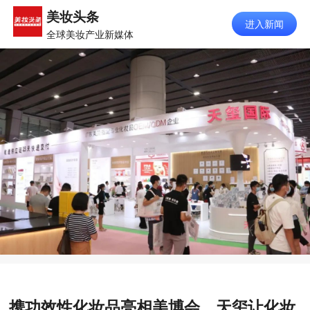
携功效性化妆品亮相美博会，天玺让化妆
品回归功效本质