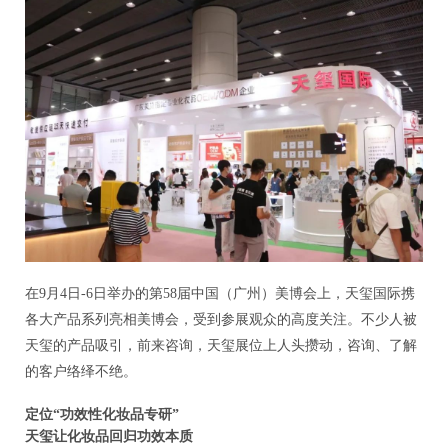
在9月4日-6日举办的第58届中国（广州）美博会上，天玺国际携
各大产品系列亮相美博会，受到参展观众的高度关注。不少人被
天玺的产品吸引，前来咨询，天玺展位上人头攒动，咨询、了解
的客户络绎不绝。
定位“功效性化妆品专研”
天玺让化妆品回归功效本质
今天的消费者已经变得越来越专业，对化妆品中使用的各种成分
的安全性、效果等了如指掌。研究表明，当下消费者购买化妆品