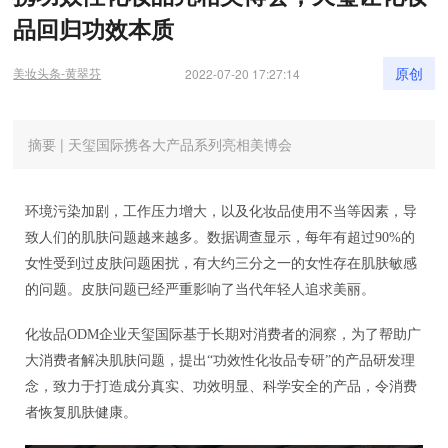
原创
美妆头条-黄翠芬
2022-07-20 17:27:14
摘要 | 天玺国际携各大产品系列亮相美博会
环境污染加剧，工作压力增大，以及化妆品使用不当等因素，导
致人们的肌肤问题越来越多。数据调查显示，每年有超过90%的
女性受到过皮肤问题困扰，有大约三分之一的女性存在肌肤敏感
的问题。皮肤问题已经严重影响了当代年轻人追求美丽。
化妆品ODM企业天玺国际基于长期对消费者的洞察，为了帮助广
大消费者解决肌肤问题，提出“功效性化妆品专研”的产品研发理
念，致力于打造成分真实、功效明显、科学安全的产品，令消费
者恢复肌肤健康。