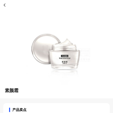
素颜霜
产品卖点